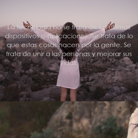
La t
ecnología no se trata de los últimos
dispositivos o aplicaciones. Se trata de lo
que estas cosas hacen por la gente. Se
trata de unir a las personas y mejorar sus
vidas.